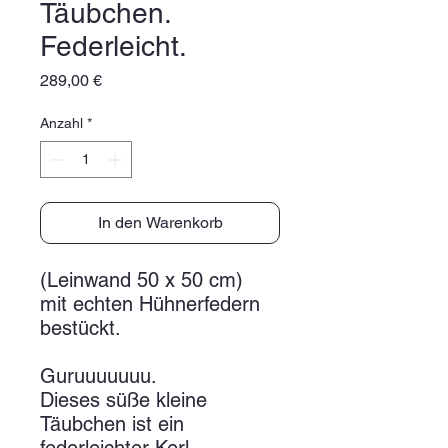
Täubchen.
Federleicht.
Preis
289,00 €
Anzahl
*
In den Warenkorb
(Leinwand 50 x 50 cm)
mit echten Hühnerfedern
bestückt.
Guruuuuuuu.
Dieses süße kleine
Täubchen ist ein
federleichter Kerl.