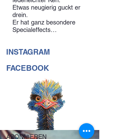
Etwas neugierig guckt er
drein.
Er hat ganz besondere
Specialeffects…
INSTAGRAM
FACEBOOK
ABONNIEREN