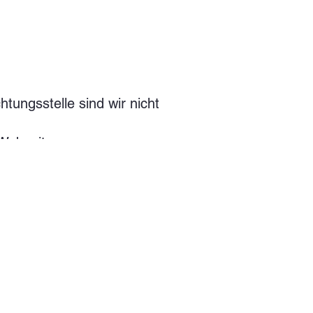
tungsstelle sind wir nicht
Webseite:
ungsbereich der
reitstellung einer