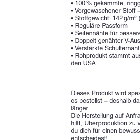
• 100 % gekämmte, rin
• Vorgewaschener Stoff – 
• Stoffgewicht: 142 g/m² 
• Reguläre Passform
• Seitennähte für besser
• Doppelt genähter V-Au
• Verstärkte Schulternah
• Rohprodukt stammt aus
den USA
Dieses Produkt wird spezie
es bestellst – deshalb da
länger.
Die Herstellung auf Anfr
hilft, Überproduktion zu 
du dich für einen bewuss
entscheidest!