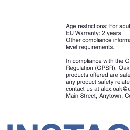
Age restrictions: For adul
EU Warranty: 2 years
Other compliance informa
level requirements.
In compliance with the G
Regulation (GPSR), 
Oak 
products offered are saf
any product safety relate
contact us at 
alex.oak@
Main Street, Anytown, C