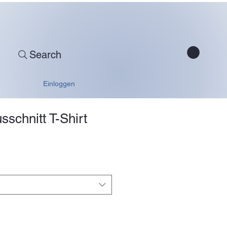
Search
Einloggen
sschnitt T-Shirt