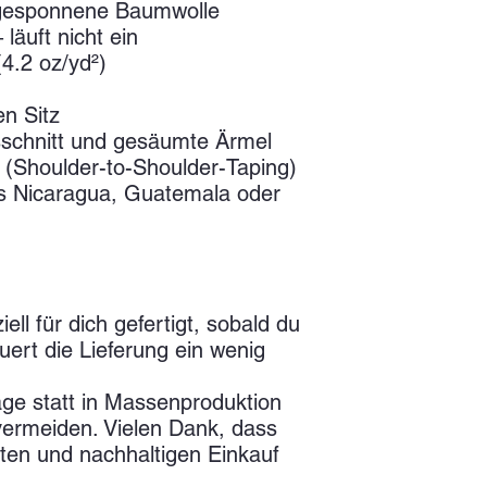
ggesponnene Baumwolle
läuft nicht ein
(4.2 oz/yd²)
en Sitz
sschnitt und gesäumte Ärmel
t (Shoulder-to-Shoulder-Taping)
 Nicaragua, Guatemala oder 
ll für dich gefertigt, sobald du 
uert die Lieferung ein wenig 
age statt in Massenproduktion 
vermeiden. Vielen Dank, dass 
ten und nachhaltigen Einkauf 