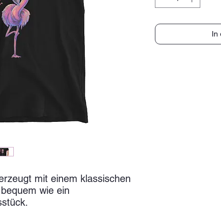
In
erzeugt mit einem klassischen 
 bequem wie ein 
sstück.