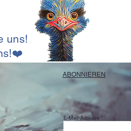
 uns!
ns!
❤️
ABONNIEREN
E-Mail-Adresse