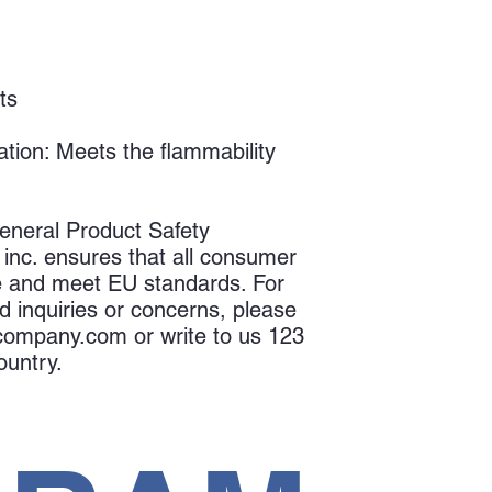
ts
tion: Meets the flammability 
eneral Product Safety 
inc.
 ensures that all consumer 
e and meet EU standards. For 
d inquiries or concerns, please 
company.com
 or write to us 
123
ountry.