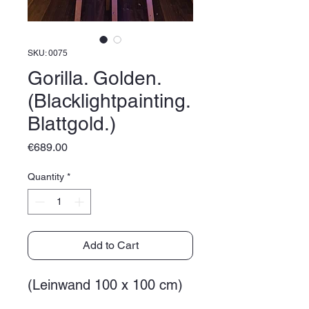
SKU: 0075
Gorilla. Golden.
(Blacklightpainting.
Blattgold.)
Price
€689.00
Quantity
*
Add to Cart
(Leinwand 100 x 100 cm)