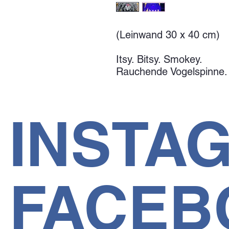
(Leinwand 30 x 40 cm)
Itsy. Bitsy. Smokey.
Rauchende Vogelspinne.
INSTA
FACEB