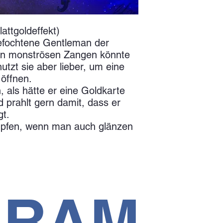
attgoldeffekt)
gefochtene Gentleman der
nen monströsen Zangen könnte
tzt sie aber lieber, um eine
öffnen.
, als hätte er eine Goldkarte
d prahlt gern damit, dass er
gt.
pfen, wenn man auch glänzen
GRAM