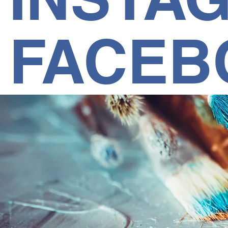
FACEB