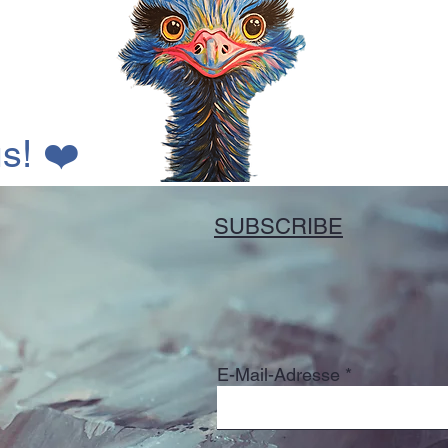
s!
❤️
SUBSCRIBE
E-Mail-Adresse